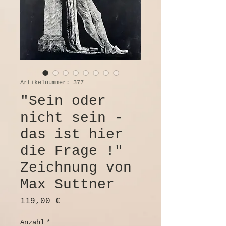
Artikelnummer: 377
"Sein oder
nicht sein -
das ist hier
die Frage !"
Zeichnung von
Max Suttner
Preis
119,00 €
Anzahl
*