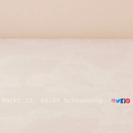
Markt 13, 08289 Schneeberg