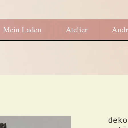
Mein Laden
Atelier
Andr
deko