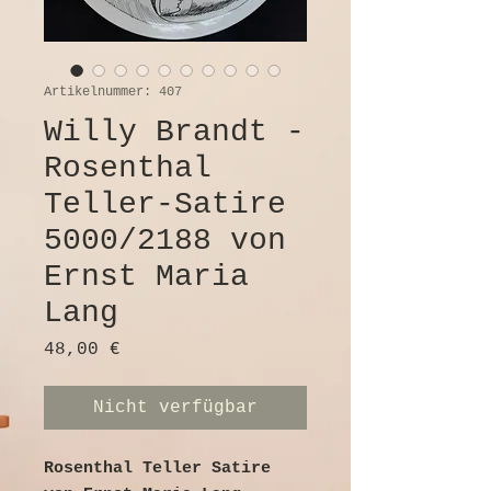
Artikelnummer: 407
Willy Brandt -
Rosenthal
Teller-Satire
5000/2188 von
Ernst Maria
Lang
Preis
48,00 €
Nicht verfügbar
Rosenthal Teller Satire